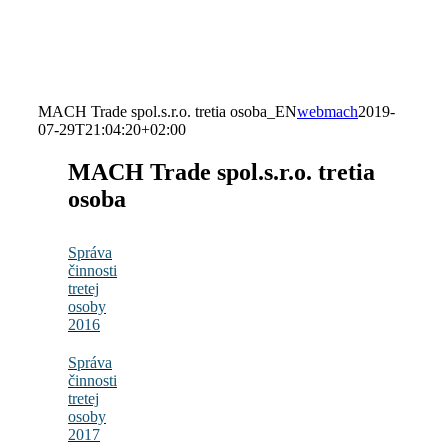
MACH Trade spol.s.r.o. tretia osoba_EN
webmach
2019-
07-29T21:04:20+02:00
MACH Trade spol.s.r.o. tretia
osoba
Správa
činnosti
tretej
osoby
2016
Správa
činnosti
tretej
osoby
2017