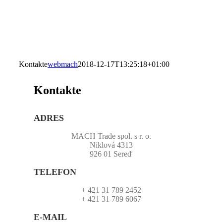
Kontakte
webmach
2018-12-17T13:25:18+01:00
Kontakte
ADRES
MACH Trade spol. s r. o.
Niklová 4313
926 01 Sereď
TELEFON
+ 421 31 789 2452
+ 421 31 789 6067
E-MAIL